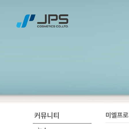
창업
인
커뮤니티
미엘프로
글로